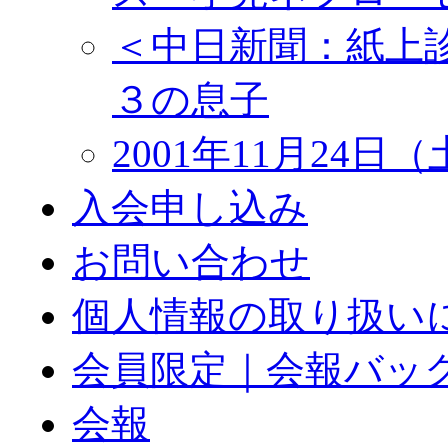
＜中日新聞：紙上
３の息子
2001年11月24
入会申し込み
お問い合わせ
個人情報の取り扱い
会員限定｜会報バッ
会報