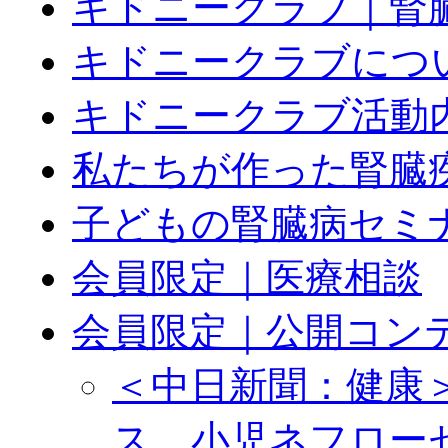
キドニークラブ｜腎
キドニークラブにつ
キドニークラブ活動
私たちが作った腎臓疾
子どもの腎臓病セミ
会員限定｜医療相談
会員限定｜公開コン
＜中日新聞：健康
ス 小児ネフロー