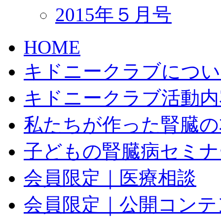
2015年５月号
HOME
キドニークラブについ
キドニークラブ活動内
私たちが作った腎臓の本
子どもの腎臓病セミナ
会員限定｜医療相談
会員限定｜公開コンテ