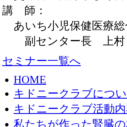
講 師：
あいち小児保健医療総
副センター長 上村
セミナー一覧へ
HOME
キドニークラブについ
キドニークラブ活動内
私たちが作った腎臓の本