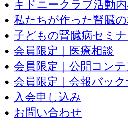
キドニークラブ活動内
私たちが作った腎臓の本
子どもの腎臓病セミナ
会員限定｜医療相談
会員限定｜公開コンテ
会員限定｜会報バック
入会申し込み
お問い合わせ